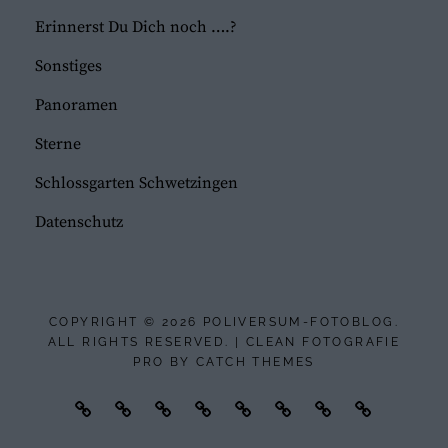
Erinnerst Du Dich noch ….?
Sonstiges
Panoramen
Sterne
Schlossgarten Schwetzingen
Datenschutz
COPYRIGHT © 2026
POLIVERSUM-FOTOBLOG
.
ALL RIGHTS RESERVED. | CLEAN FOTOGRAFIE
PRO BY
CATCH THEMES
Mannheim
Reisen
Models
Tanz
Sport
Ausstellungen
Sonstiges
Datenschu