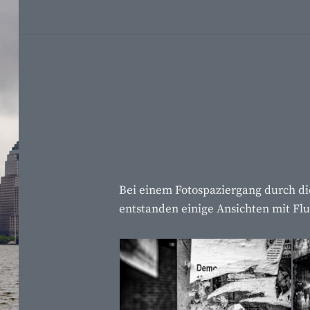
Skip
to
content
Bei einem Fotospaziergang durch d
entstanden einige Ansichten mit Flu