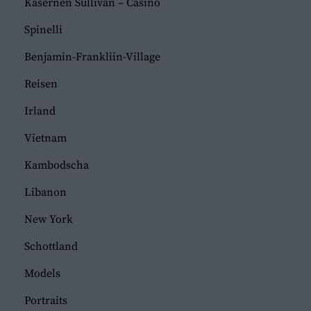
Kasernen Sullivan – Casino
Spinelli
Benjamin-Frankliin-Village
Reisen
Irland
Vietnam
Kambodscha
Libanon
New York
Schottland
Models
Portraits