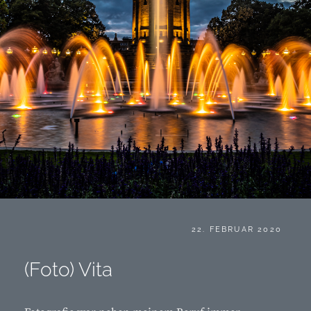
POSTED
22. FEBRUAR 2020
ON
(Foto) Vita