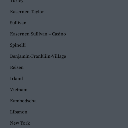
Turley
Kasernen Taylor
Sullivan
Kasernen Sullivan – Casino
Spinelli
Benjamin-Frankliin-Village
Reisen
Irland
Vietnam
Kambodscha
Libanon
New York