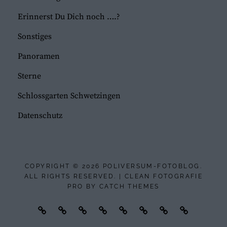
Erinnerst Du Dich noch ….?
Sonstiges
Panoramen
Sterne
Schlossgarten Schwetzingen
Datenschutz
COPYRIGHT © 2026
POLIVERSUM-FOTOBLOG
.
ALL RIGHTS RESERVED. | CLEAN FOTOGRAFIE
PRO BY
CATCH THEMES
Mannheim
Reisen
Models
Tanz
Sport
Ausstellungen
Sonstiges
Datenschu